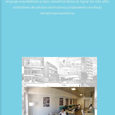
lenguaje arquitectónico propio, concentrándonos en lograr los más altos
estándares de calidad constructiva y proponiendo una eficaz
rentabilidad económica.