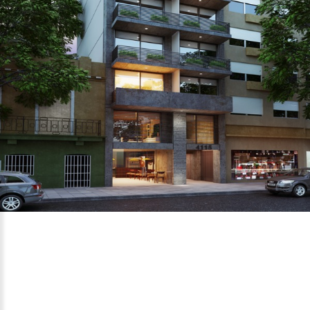
R|P 11
CORDOBA 4115
(EN OBRA)